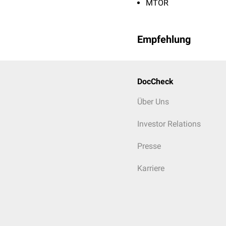
MTOR
Empfehlung
DocCheck
Über Uns
Investor Relations
Presse
Karriere