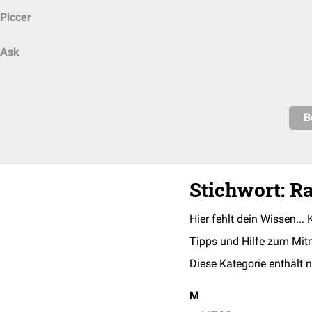
Piccer
Ask
B
Stichwort: 
Hier fehlt dein Wissen... 
Tipps und Hilfe zum Mit
Diese Kategorie enthält n
M