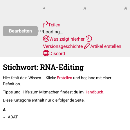
A
A
A
Teilen
Bearbeiten
Loading...
Was zeigt hierher
Versionsgeschichte
Artikel erstellen
Discord
Stichwort: RNA-Editing
Hier fehlt dein Wissen... Klicke
Erstellen
und beginne mit einer
Definition.
Tipps und Hilfe zum Mitmachen findest du im
Handbuch
.
Diese Kategorie enthält nur die folgende Seite.
A
ADAT