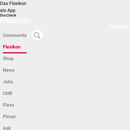
Das Flexikon
als App
Einloggen
Community
Flexikon
Shop
News
Jobs
CME
Flexa
Piccer
Ask