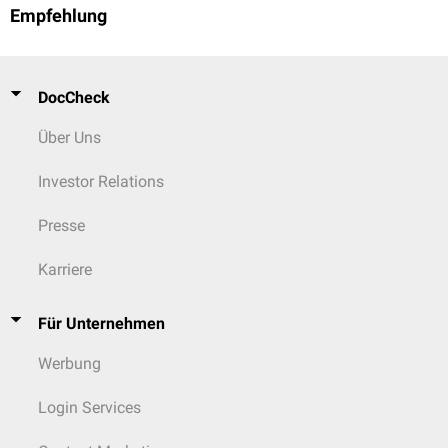
Empfehlung
DocCheck
Über Uns
Investor Relations
Presse
Karriere
Für Unternehmen
Werbung
Login Services