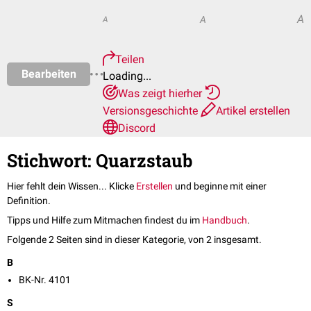
A
A
A
Teilen
Bearbeiten
Loading...
Was zeigt hierher
Versionsgeschichte
Artikel erstellen
Discord
Stichwort: Quarzstaub
Hier fehlt dein Wissen... Klicke
Erstellen
und beginne mit einer
Definition.
Tipps und Hilfe zum Mitmachen findest du im
Handbuch
.
Folgende 2 Seiten sind in dieser Kategorie, von 2 insgesamt.
B
BK-Nr. 4101
S