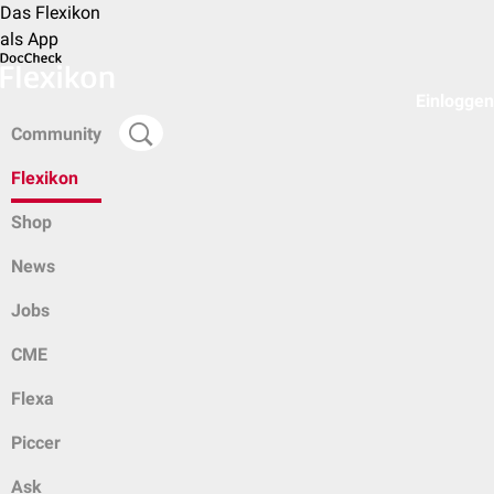
Das Flexikon
als App
Einloggen
Community
Flexikon
Shop
News
Jobs
CME
Flexa
Piccer
Ask