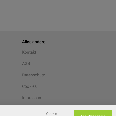
Alles andere
Kontakt
AGB
Datenschutz
Cookies
Impressum
Cookie-