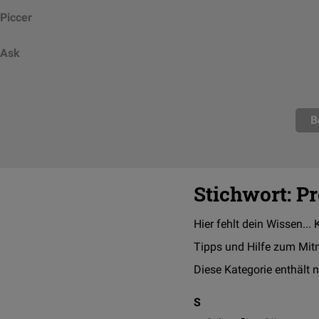
Piccer
Ask
B
Stichwort: P
Hier fehlt dein Wissen... 
Tipps und Hilfe zum Mit
Diese Kategorie enthält n
S