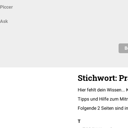
Piccer
Ask
B
Stichwort: P
Hier fehlt dein Wissen... 
Tipps und Hilfe zum Mit
Folgende 2 Seiten sind in
T