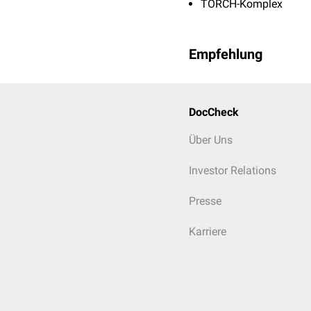
TORCH-Komplex
Empfehlung
DocCheck
Über Uns
Investor Relations
Presse
Karriere