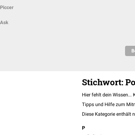
Piccer
Ask
B
Stichwort: Po
Hier fehlt dein Wissen... 
Tipps und Hilfe zum Mit
Diese Kategorie enthält n
P