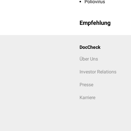
Poliovirus
Empfehlung
DocCheck
Über Uns
Investor Relations
Presse
Karriere