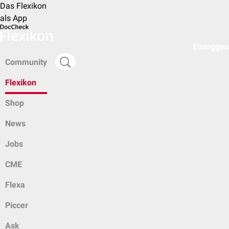
Das Flexikon
als App
Einloggen
Community
Flexikon
Shop
News
Jobs
CME
Flexa
Piccer
Ask