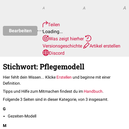
A
A
A
Teilen
Bearbeiten
Loading...
Was zeigt hierher
Versionsgeschichte
Artikel erstellen
Discord
Stichwort: Pflegemodell
Hier fehlt dein Wissen... Klicke
Erstellen
und beginne mit einer
Definition.
Tipps und Hilfe zum Mitmachen findest du im
Handbuch
.
Folgende 3 Seiten sind in dieser Kategorie, von 3 insgesamt.
G
Gezeiten-Modell
M