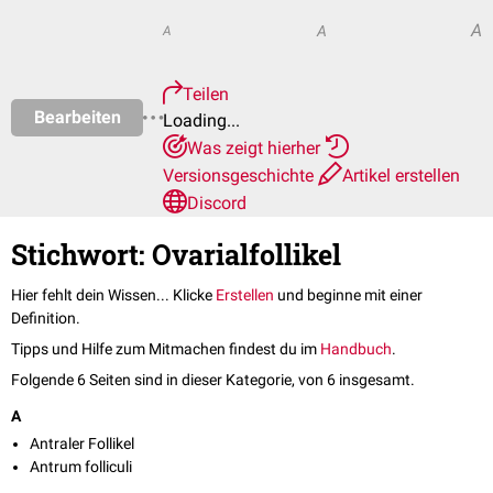
A
A
A
Teilen
Bearbeiten
Loading...
Was zeigt hierher
Versionsgeschichte
Artikel erstellen
Discord
Stichwort: Ovarialfollikel
Hier fehlt dein Wissen... Klicke
Erstellen
und beginne mit einer
Definition.
Tipps und Hilfe zum Mitmachen findest du im
Handbuch
.
Folgende 6 Seiten sind in dieser Kategorie, von 6 insgesamt.
A
Antraler Follikel
Antrum folliculi