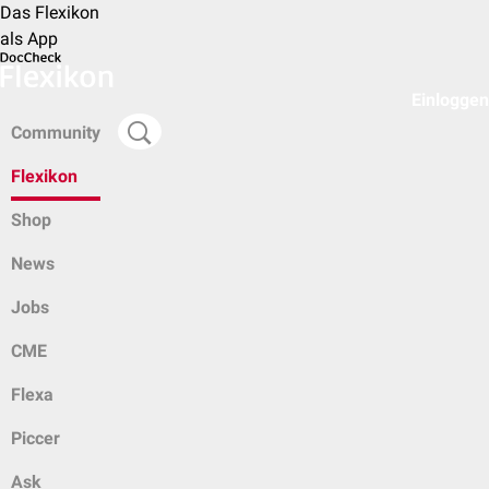
Das Flexikon
als App
Einloggen
Community
Flexikon
Shop
News
Jobs
CME
Flexa
Piccer
Ask