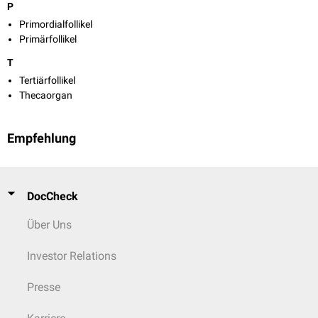
P
Primordialfollikel
Primärfollikel
T
Tertiärfollikel
Thecaorgan
Empfehlung
DocCheck
Über Uns
Investor Relations
Presse