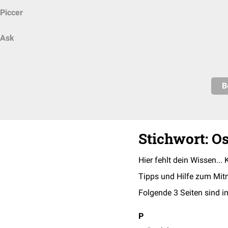
Piccer
Ask
B
Stichwort: O
Hier fehlt dein Wissen... 
Tipps und Hilfe zum Mit
Folgende 3 Seiten sind in
P