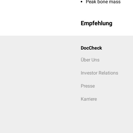
Peak bone mass
Empfehlung
DocCheck
Über Uns
Investor Relations
Presse
Karriere