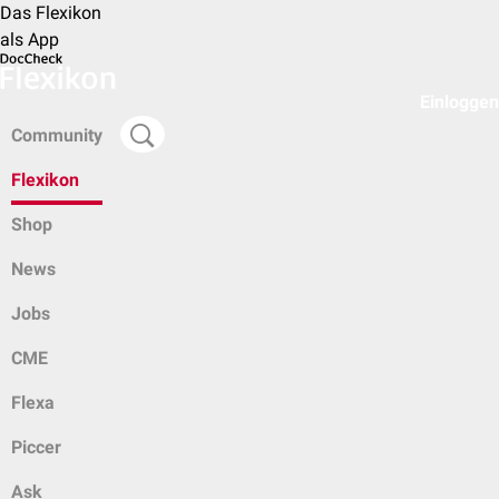
Das Flexikon
als App
Einloggen
Community
Flexikon
Shop
News
Jobs
CME
Flexa
Piccer
Ask