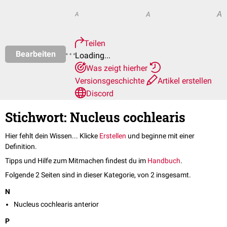
A
A
A
Teilen
Bearbeiten
Loading...
Was zeigt hierher
Versionsgeschichte
Artikel erstellen
Discord
Stichwort: Nucleus cochlearis
Hier fehlt dein Wissen... Klicke
Erstellen
und beginne mit einer
Definition.
Tipps und Hilfe zum Mitmachen findest du im
Handbuch
.
Folgende 2 Seiten sind in dieser Kategorie, von 2 insgesamt.
N
Nucleus cochlearis anterior
P