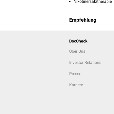
Nikotinersatztherapie
Empfehlung
DocCheck
Über Uns
Investor Relations
Presse
Karriere