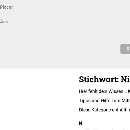
Piccer
Ask
B
Stichwort: Ni
Hier fehlt dein Wissen... 
Tipps und Hilfe zum Mit
Diese Kategorie enthält n
N