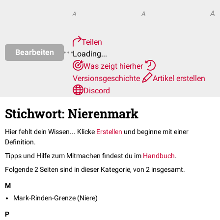
A
A
A
Teilen
Bearbeiten
Loading...
Was zeigt hierher
Versionsgeschichte
Artikel erstellen
Discord
Stichwort: Nierenmark
Hier fehlt dein Wissen... Klicke
Erstellen
und beginne mit einer
Definition.
Tipps und Hilfe zum Mitmachen findest du im
Handbuch
.
Folgende 2 Seiten sind in dieser Kategorie, von 2 insgesamt.
M
Mark-Rinden-Grenze (Niere)
P