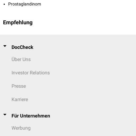
Prostaglandinom
Empfehlung
DocCheck
Über Uns
Investor Relations
Presse
Karriere
Für Unternehmen
Werbung