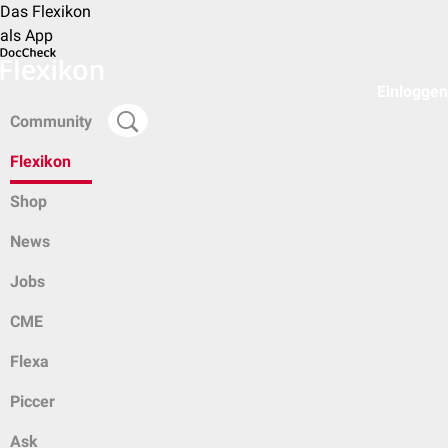
Das Flexikon
als App
Einloggen
Community
Flexikon
Shop
News
Jobs
CME
Flexa
Piccer
Ask