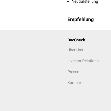
Neutralstellung
Empfehlung
DocCheck
Über Uns
Investor Relations
Presse
Karriere