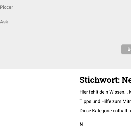
Piccer
Ask
B
Stichwort: N
Hier fehlt dein Wissen... 
Tipps und Hilfe zum Mit
Diese Kategorie enthält n
N