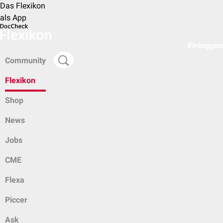
Das Flexikon
als App
Einloggen
Community
Flexikon
Shop
News
Jobs
CME
Flexa
Piccer
Ask