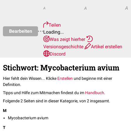
A
A
A
Teilen
Bearbeiten
Loading...
Was zeigt hierher
Versionsgeschichte
Artikel erstellen
Discord
Stichwort: Mycobacterium avium
Hier fehlt dein Wissen... Klicke
Erstellen
und beginne mit einer
Definition.
Tipps und Hilfe zum Mitmachen findest du im
Handbuch
.
Folgende 2 Seiten sind in dieser Kategorie, von 2 insgesamt.
M
Mycobacterium avium
T