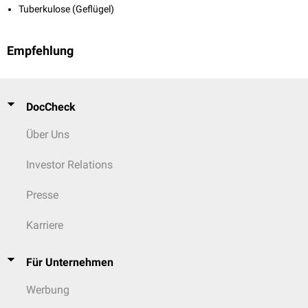
Tuberkulose (Geflügel)
Empfehlung
DocCheck
Über Uns
Investor Relations
Presse
Karriere
Für Unternehmen
Werbung