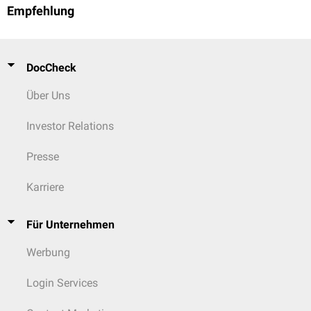
Empfehlung
DocCheck
Über Uns
Investor Relations
Presse
Karriere
Für Unternehmen
Werbung
Login Services