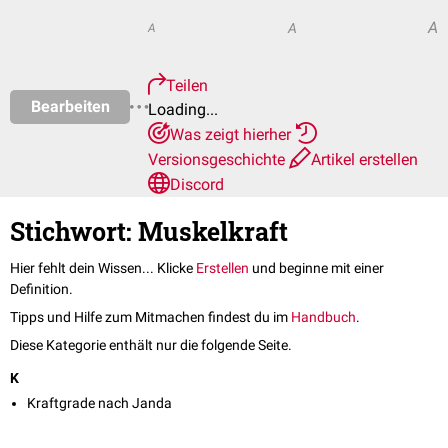
A
A
A
Teilen
Bearbeiten
Loading...
Was zeigt hierher
Versionsgeschichte
Artikel erstellen
Discord
Stichwort: Muskelkraft
Hier fehlt dein Wissen... Klicke
Erstellen
und beginne mit einer
Definition.
Tipps und Hilfe zum Mitmachen findest du im
Handbuch
.
Diese Kategorie enthält nur die folgende Seite.
K
Kraftgrade nach Janda