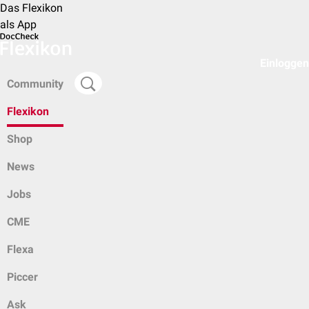
Das Flexikon
als App
Einloggen
Community
Flexikon
Shop
News
Jobs
CME
Flexa
Piccer
Ask