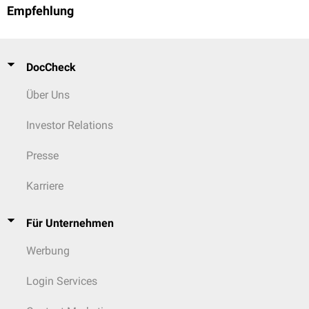
Empfehlung
DocCheck
Über Uns
Investor Relations
Presse
Karriere
Für Unternehmen
Werbung
Login Services