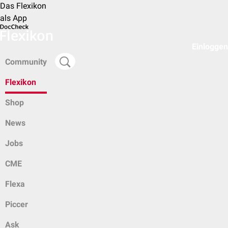
Das Flexikon
als App
Einloggen
Community
Flexikon
Shop
News
Jobs
CME
Flexa
Piccer
Ask