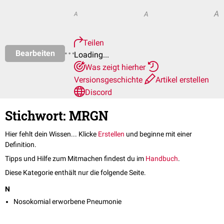
A
A
A
Teilen
Bearbeiten
Loading...
Was zeigt hierher
Versionsgeschichte
Artikel erstellen
Discord
Stichwort: MRGN
Hier fehlt dein Wissen... Klicke
Erstellen
und beginne mit einer
Definition.
Tipps und Hilfe zum Mitmachen findest du im
Handbuch
.
Diese Kategorie enthält nur die folgende Seite.
N
Nosokomial erworbene Pneumonie