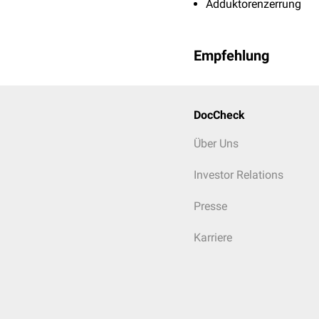
Adduktorenzerrung
Empfehlung
DocCheck
Über Uns
Investor Relations
Presse
Karriere