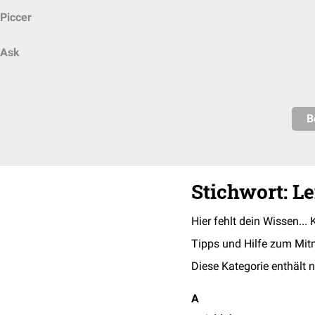
Piccer
Ask
B
Stichwort: L
Hier fehlt dein Wissen... 
Tipps und Hilfe zum Mit
Diese Kategorie enthält n
A