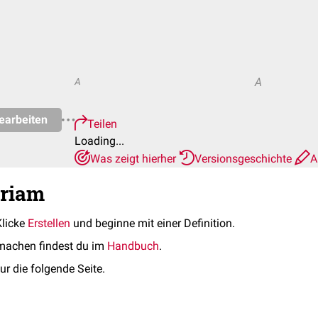
A
A
earbeiten
Teilen
Loading...
Was zeigt hierher
Versionsgeschichte
A
ariam
Klicke
Erstellen
und beginne mit einer Definition.
machen findest du im
Handbuch
.
ur die folgende Seite.