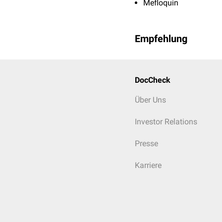
Mefloquin
Empfehlung
DocCheck
Über Uns
Investor Relations
Presse
Karriere