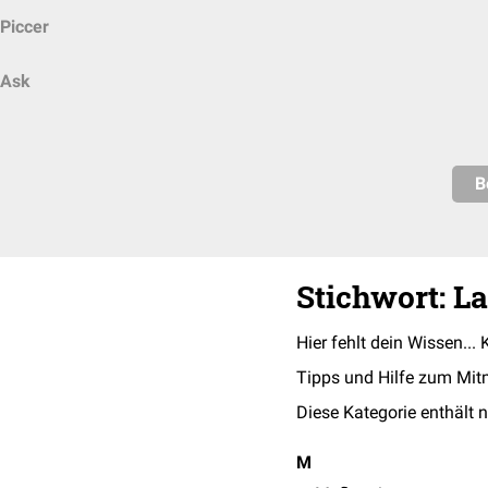
Piccer
Ask
B
Stichwort: L
Hier fehlt dein Wissen... 
Tipps und Hilfe zum Mit
Diese Kategorie enthält n
M