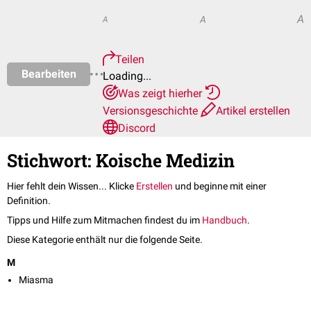
A
A
A
Teilen
Bearbeiten
Loading...
Was zeigt hierher
Versionsgeschichte
Artikel erstellen
Discord
Stichwort: Koische Medizin
Hier fehlt dein Wissen... Klicke
Erstellen
und beginne mit einer
Definition.
Tipps und Hilfe zum Mitmachen findest du im
Handbuch
.
Diese Kategorie enthält nur die folgende Seite.
M
Miasma