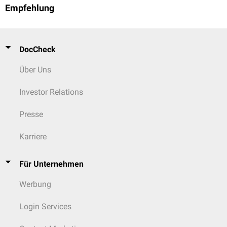
Empfehlung
DocCheck
Über Uns
Investor Relations
Presse
Karriere
Für Unternehmen
Werbung
Login Services