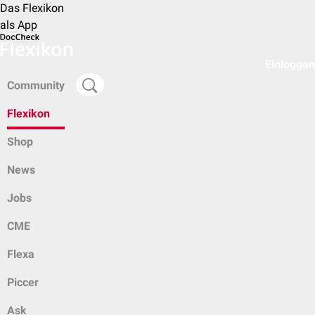
Das Flexikon
als App
Einloggen
Community
Flexikon
Shop
News
Jobs
CME
Flexa
Piccer
Ask