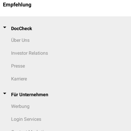
Empfehlung
DocCheck
Über Uns
Investor Relations
Presse
Karriere
Für Unternehmen
Werbung
Login Services