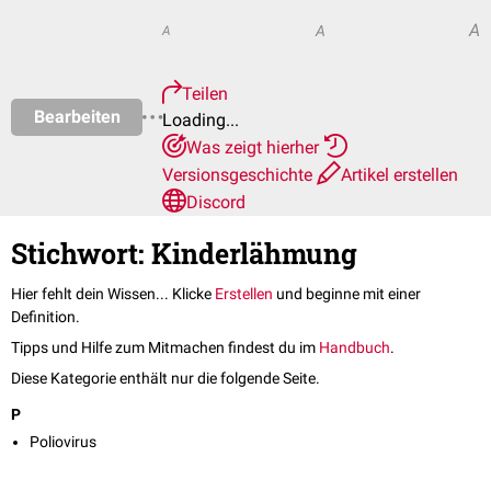
A
A
A
Teilen
Bearbeiten
Loading...
Was zeigt hierher
Versionsgeschichte
Artikel erstellen
Discord
Stichwort: Kinderlähmung
Hier fehlt dein Wissen... Klicke
Erstellen
und beginne mit einer
Definition.
Tipps und Hilfe zum Mitmachen findest du im
Handbuch
.
Diese Kategorie enthält nur die folgende Seite.
P
Poliovirus