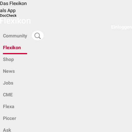
Das Flexikon
als App
Einloggen
Community
Flexikon
Shop
News
Jobs
CME
Flexa
Piccer
Ask