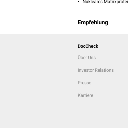
Nukleäres Matrixprote
Empfehlung
DocCheck
Über Uns
Investor Relations
Presse
Karriere