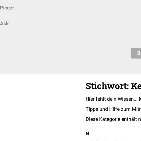
Piccer
Ask
B
Stichwort: K
Hier fehlt dein Wissen... 
Tipps und Hilfe zum Mit
Diese Kategorie enthält n
N