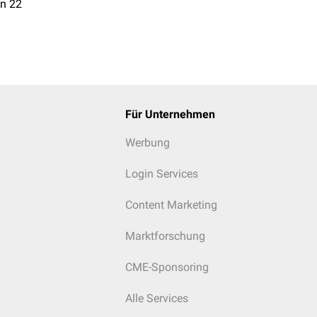
in 22
Für Unternehmen
Werbung
Login Services
Content Marketing
Marktforschung
CME-Sponsoring
Alle Services