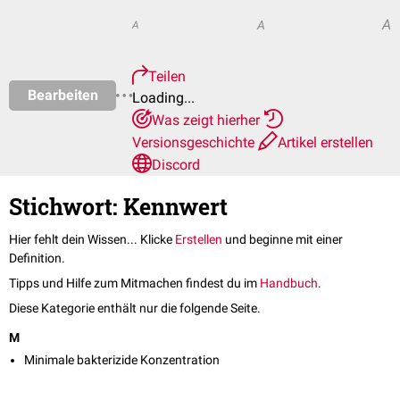
A
A
A
Teilen
Bearbeiten
Loading...
Was zeigt hierher
Versionsgeschichte
Artikel erstellen
Discord
Stichwort: Kennwert
Hier fehlt dein Wissen... Klicke
Erstellen
und beginne mit einer
Definition.
Tipps und Hilfe zum Mitmachen findest du im
Handbuch
.
Diese Kategorie enthält nur die folgende Seite.
M
Minimale bakterizide Konzentration