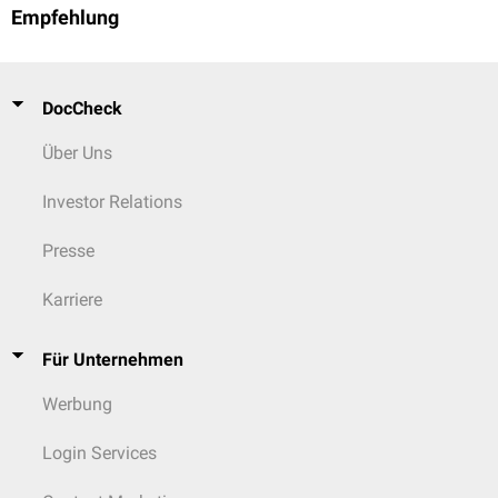
Empfehlung
DocCheck
Über Uns
Investor Relations
Presse
Karriere
Für Unternehmen
Werbung
Login Services