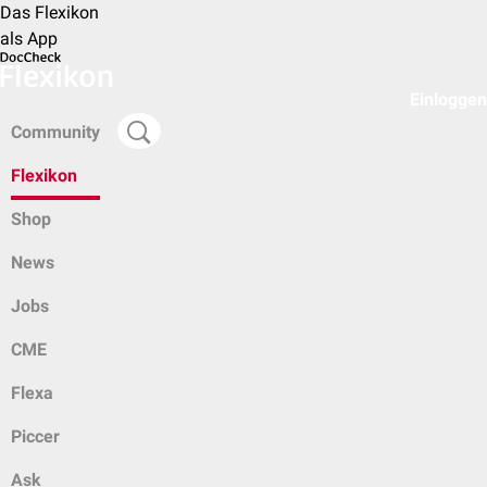
Das Flexikon
als App
Einloggen
Community
Flexikon
Shop
News
Jobs
CME
Flexa
Piccer
Ask