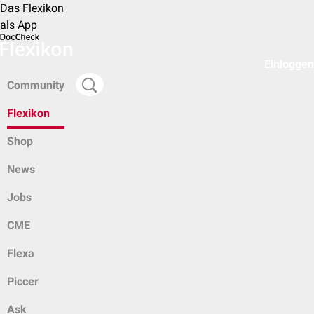
Das Flexikon
als App
Einloggen
Community
Flexikon
Shop
News
Jobs
CME
Flexa
Piccer
Ask