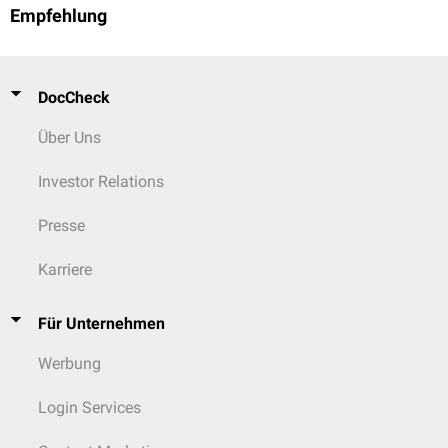
Empfehlung
DocCheck
Über Uns
Investor Relations
Presse
Karriere
Für Unternehmen
Werbung
Login Services