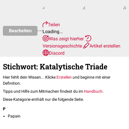
A
A
A
Teilen
Bearbeiten
Loading...
Was zeigt hierher
Versionsgeschichte
Artikel erstellen
Discord
Stichwort: Katalytische Triade
Hier fehlt dein Wissen... Klicke
Erstellen
und beginne mit einer
Definition.
Tipps und Hilfe zum Mitmachen findest du im
Handbuch
.
Diese Kategorie enthält nur die folgende Seite.
P
Papain