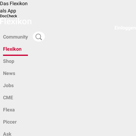
Das Flexikon
als App
Einloggen
Community
Flexikon
Shop
News
Jobs
CME
Flexa
Piccer
Ask