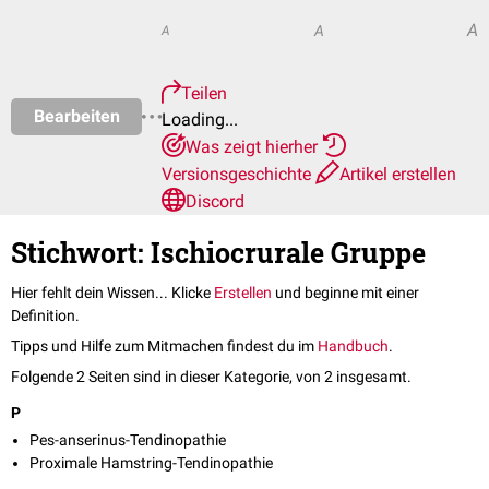
A
A
A
Teilen
Bearbeiten
Loading...
Was zeigt hierher
Versionsgeschichte
Artikel erstellen
Discord
Stichwort: Ischiocrurale Gruppe
Hier fehlt dein Wissen... Klicke
Erstellen
und beginne mit einer
Definition.
Tipps und Hilfe zum Mitmachen findest du im
Handbuch
.
Folgende 2 Seiten sind in dieser Kategorie, von 2 insgesamt.
P
Pes-anserinus-Tendinopathie
Proximale Hamstring-Tendinopathie