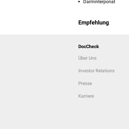
Darminterponat
Empfehlung
DocCheck
Über Uns
Investor Relations
Presse
Karriere