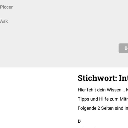
Piccer
Ask
B
Stichwort: I
Hier fehlt dein Wissen... 
Tipps und Hilfe zum Mit
Folgende 2 Seiten sind in
D