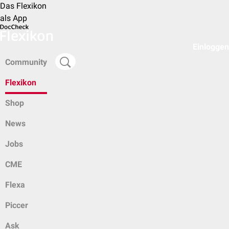
Das Flexikon
als App
Einloggen
Community
Flexikon
Shop
News
Jobs
CME
Flexa
Piccer
Ask