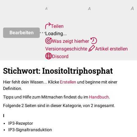
A
A
A
Teilen
Bearbeiten
Loading...
Was zeigt hierher
Versionsgeschichte
Artikel erstellen
Discord
Stichwort: Inositoltriphosphat
Hier fehlt dein Wissen... Klicke
Erstellen
und beginne mit einer
Definition.
Tipps und Hilfe zum Mitmachen findest du im
Handbuch
.
Folgende 2 Seiten sind in dieser Kategorie, von 2 insgesamt.
I
IP3-Rezeptor
IP3-Signaltransduktion