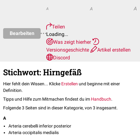
A
A
A
Teilen
Bearbeiten
Loading...
Was zeigt hierher
Versionsgeschichte
Artikel erstellen
Discord
Stichwort: Hirngefäß
Hier fehlt dein Wissen... Klicke
Erstellen
und beginne mit einer
Definition.
Tipps und Hilfe zum Mitmachen findest du im
Handbuch
.
Folgende 3 Seiten sind in dieser Kategorie, von 3 insgesamt.
A
Arteria cerebelli inferior posterior
Arteria occipitalis medialis