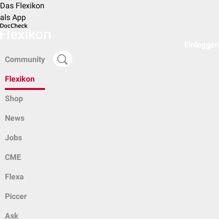
Das Flexikon
als App
Einloggen
Community
Flexikon
Shop
News
Jobs
CME
Flexa
Piccer
Ask