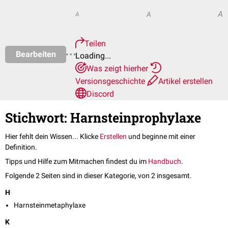
A
A
A
Teilen
Bearbeiten
Loading...
Was zeigt hierher
Versionsgeschichte
Artikel erstellen
Discord
Stichwort: Harnsteinprophylaxe
Hier fehlt dein Wissen... Klicke
Erstellen
und beginne mit einer
Definition.
Tipps und Hilfe zum Mitmachen findest du im
Handbuch
.
Folgende 2 Seiten sind in dieser Kategorie, von 2 insgesamt.
H
Harnsteinmetaphylaxe
K