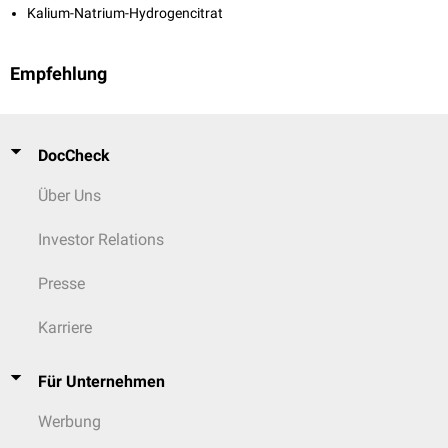
Kalium-Natrium-Hydrogencitrat
Empfehlung
DocCheck
Über Uns
Investor Relations
Presse
Karriere
Für Unternehmen
Werbung