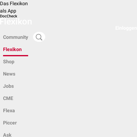
Das Flexikon
als App
Einloggen
Community
Flexikon
Shop
News
Jobs
CME
Flexa
Piccer
Ask