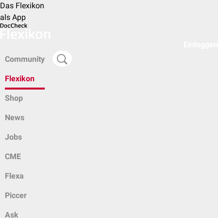
Das Flexikon
als App
Einloggen
Community
Flexikon
Shop
News
Jobs
CME
Flexa
Piccer
Ask