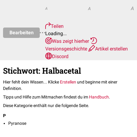
A
A
A
Teilen
Bearbeiten
Loading...
Was zeigt hierher
Versionsgeschichte
Artikel erstellen
Discord
Stichwort: Halbacetal
Hier fehlt dein Wissen... Klicke
Erstellen
und beginne mit einer
Definition.
Tipps und Hilfe zum Mitmachen findest du im
Handbuch
.
Diese Kategorie enthält nur die folgende Seite.
P
Pyranose