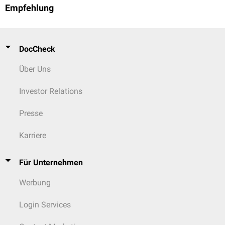
Empfehlung
DocCheck
Über Uns
Investor Relations
Presse
Karriere
Für Unternehmen
Werbung
Login Services