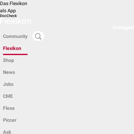
Das Flexikon
als App
Einloggen
Community
Flexikon
Shop
News
Jobs
CME
Flexa
Piccer
Ask