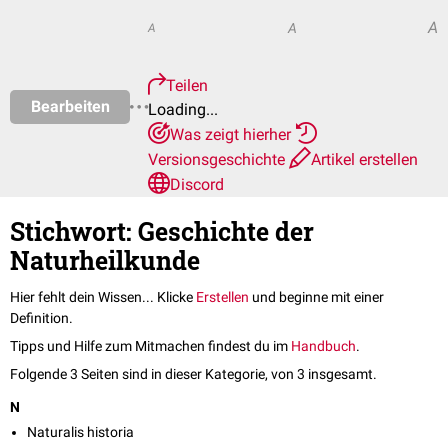
A
A
A
Teilen
Bearbeiten
Loading...
Was zeigt hierher
Versionsgeschichte
Artikel erstellen
Discord
Stichwort: Geschichte der
Naturheilkunde
Hier fehlt dein Wissen... Klicke
Erstellen
und beginne mit einer
Definition.
Tipps und Hilfe zum Mitmachen findest du im
Handbuch
.
Folgende 3 Seiten sind in dieser Kategorie, von 3 insgesamt.
N
Naturalis historia