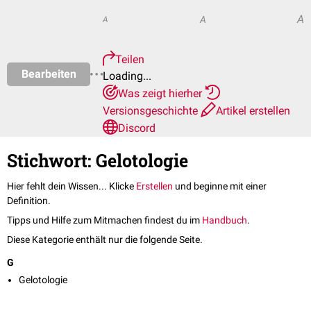
A
A
A
Teilen
Bearbeiten
Loading...
Was zeigt hierher
Versionsgeschichte
Artikel erstellen
Discord
Stichwort: Gelotologie
Hier fehlt dein Wissen... Klicke
Erstellen
und beginne mit einer
Definition.
Tipps und Hilfe zum Mitmachen findest du im
Handbuch
.
Diese Kategorie enthält nur die folgende Seite.
G
Gelotologie