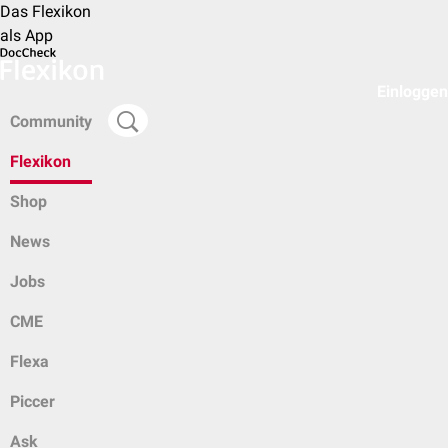
Das Flexikon
als App
Einloggen
Community
Flexikon
Shop
News
Jobs
CME
Flexa
Piccer
Ask