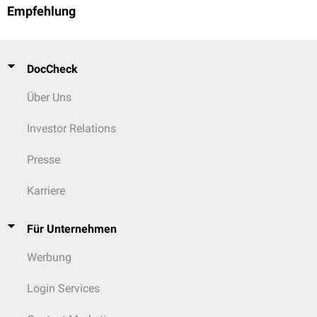
Empfehlung
DocCheck
Über Uns
Investor Relations
Presse
Karriere
Für Unternehmen
Werbung
Login Services