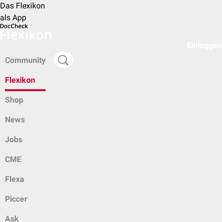
Das Flexikon
als App
Einloggen
Community
Flexikon
Shop
News
Jobs
CME
Flexa
Piccer
Ask