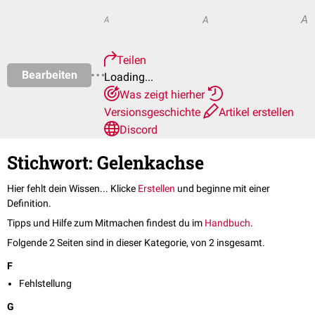
A
A
A
Teilen
Bearbeiten
Loading...
Was zeigt hierher
Versionsgeschichte
Artikel erstellen
Discord
Stichwort: Gelenkachse
Hier fehlt dein Wissen... Klicke
Erstellen
und beginne mit einer
Definition.
Tipps und Hilfe zum Mitmachen findest du im
Handbuch
.
Folgende 2 Seiten sind in dieser Kategorie, von 2 insgesamt.
F
Fehlstellung
G