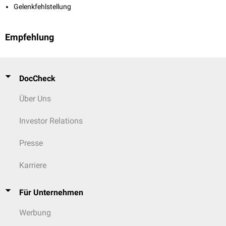
Gelenkfehlstellung
Empfehlung
DocCheck
Über Uns
Investor Relations
Presse
Karriere
Für Unternehmen
Werbung