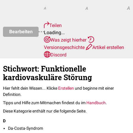
A
A
A
Teilen
Bearbeiten
Loading...
Was zeigt hierher
Versionsgeschichte
Artikel erstellen
Discord
Stichwort: Funktionelle
kardiovaskuläre Störung
Hier fehlt dein Wissen... Klicke
Erstellen
und beginne mit einer
Definition.
Tipps und Hilfe zum Mitmachen findest du im
Handbuch
.
Diese Kategorie enthält nur die folgende Seite.
D
Da-Costa-Syndrom