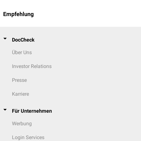
Empfehlung
DocCheck
Über Uns
Investor Relations
Presse
Karriere
Für Unternehmen
Werbung
Login Services