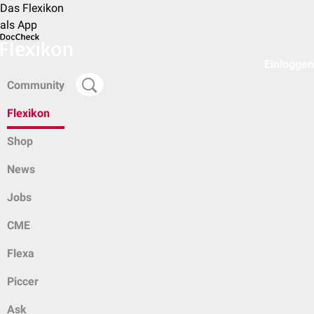
Das Flexikon
als App
Einloggen
Community
Flexikon
Shop
News
Jobs
CME
Flexa
Piccer
Ask