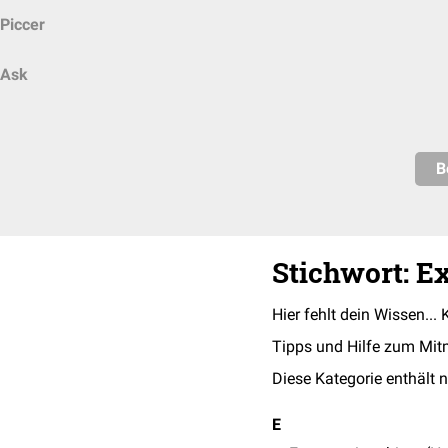
Piccer
Ask
B
Stichwort: E
Hier fehlt dein Wissen... 
Tipps und Hilfe zum Mit
Diese Kategorie enthält n
E