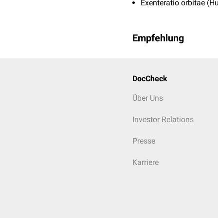
Exenteratio orbitae (H
Empfehlung
DocCheck
Über Uns
Investor Relations
Presse
Karriere