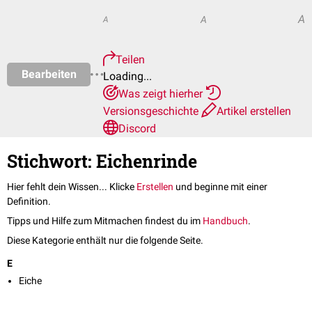
A
A
A
Teilen
Bearbeiten
Loading...
Was zeigt hierher
Versionsgeschichte
Artikel erstellen
Discord
Stichwort: Eichenrinde
Hier fehlt dein Wissen... Klicke
Erstellen
und beginne mit einer
Definition.
Tipps und Hilfe zum Mitmachen findest du im
Handbuch
.
Diese Kategorie enthält nur die folgende Seite.
E
Eiche