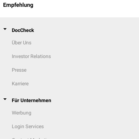
Empfehlung
DocCheck
Über Uns
Investor Relations
Presse
Karriere
Für Unternehmen
Werbung
Login Services