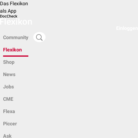
Das Flexikon
als App
Einloggen
Community
Flexikon
Shop
News
Jobs
CME
Flexa
Piccer
Ask