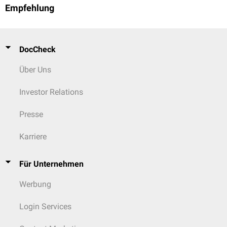
Empfehlung
DocCheck
Über Uns
Investor Relations
Presse
Karriere
Für Unternehmen
Werbung
Login Services