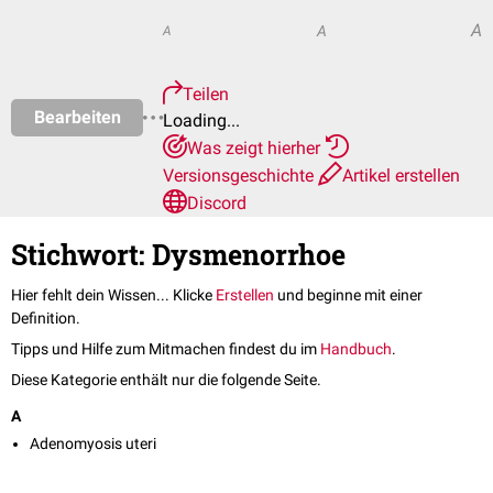
A
A
A
Teilen
Bearbeiten
Loading...
Was zeigt hierher
Versionsgeschichte
Artikel erstellen
Discord
Stichwort: Dysmenorrhoe
Hier fehlt dein Wissen... Klicke
Erstellen
und beginne mit einer
Definition.
Tipps und Hilfe zum Mitmachen findest du im
Handbuch
.
Diese Kategorie enthält nur die folgende Seite.
A
Adenomyosis uteri