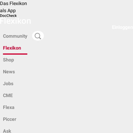
Das Flexikon
als App
Einloggen
Community
Flexikon
Shop
News
Jobs
CME
Flexa
Piccer
Ask