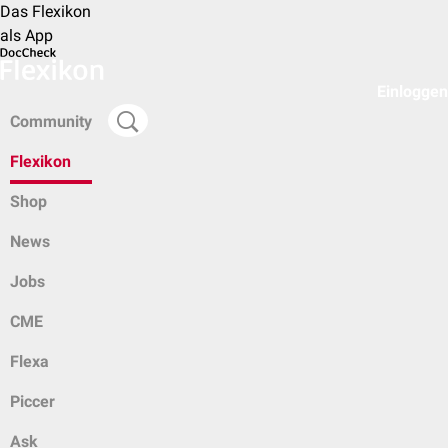
Das Flexikon
als App
Einloggen
Community
Flexikon
Shop
News
Jobs
CME
Flexa
Piccer
Ask