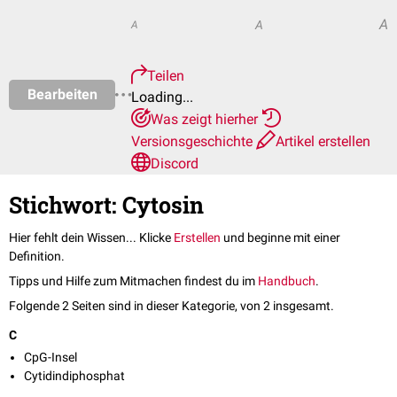
A
A
A
Teilen
Bearbeiten
Loading...
Was zeigt hierher
Versionsgeschichte
Artikel erstellen
Discord
Stichwort: Cytosin
Hier fehlt dein Wissen... Klicke
Erstellen
und beginne mit einer
Definition.
Tipps und Hilfe zum Mitmachen findest du im
Handbuch
.
Folgende 2 Seiten sind in dieser Kategorie, von 2 insgesamt.
C
CpG-Insel
Cytidindiphosphat