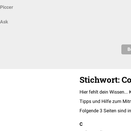
Piccer
Ask
B
Stichwort: C
Hier fehlt dein Wissen... 
Tipps und Hilfe zum Mit
Folgende 3 Seiten sind in
C