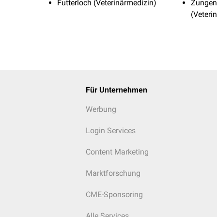
Futterloch (Veterinärmedizin)
Zungen
(Veteri
Für Unternehmen
Werbung
Login Services
Content Marketing
Marktforschung
CME-Sponsoring
Alle Services