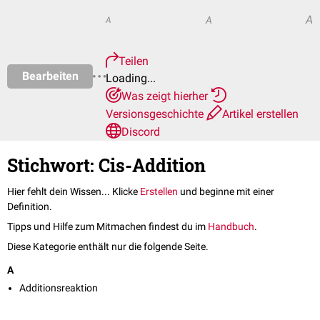
A
A
A
Teilen
Bearbeiten
Loading...
Was zeigt hierher
Versionsgeschichte
Artikel erstellen
Discord
Stichwort: Cis-Addition
Hier fehlt dein Wissen... Klicke
Erstellen
und beginne mit einer
Definition.
Tipps und Hilfe zum Mitmachen findest du im
Handbuch
.
Diese Kategorie enthält nur die folgende Seite.
A
Additionsreaktion