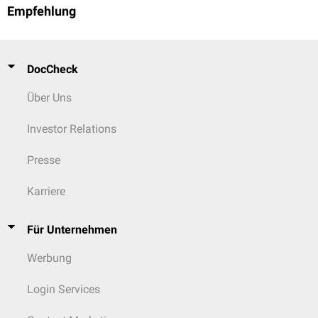
Empfehlung
DocCheck
Über Uns
Investor Relations
Presse
Karriere
Für Unternehmen
Werbung
Login Services