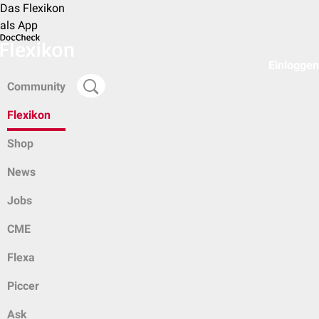
Das Flexikon
als App
Einloggen
Community
Flexikon
Shop
News
Jobs
CME
Flexa
Piccer
Ask