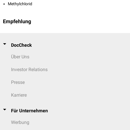
Methylchlorid
Empfehlung
DocCheck
Über Uns
Investor Relations
Presse
Karriere
Für Unternehmen
Werbung