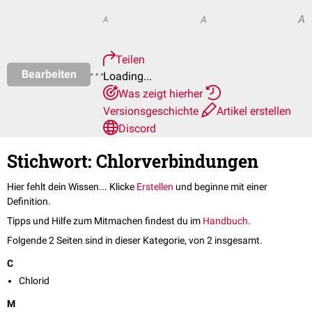
A
A
A
Teilen
Bearbeiten
Loading...
Was zeigt hierher
Versionsgeschichte
Artikel erstellen
Discord
Stichwort: Chlorverbindungen
Hier fehlt dein Wissen... Klicke
Erstellen
und beginne mit einer
Definition.
Tipps und Hilfe zum Mitmachen findest du im
Handbuch
.
Folgende 2 Seiten sind in dieser Kategorie, von 2 insgesamt.
C
Chlorid
M