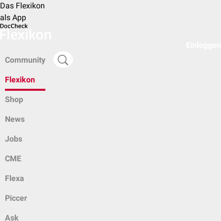
Das Flexikon
als App
Einloggen
Community
Flexikon
Shop
News
Jobs
CME
Flexa
Piccer
Ask