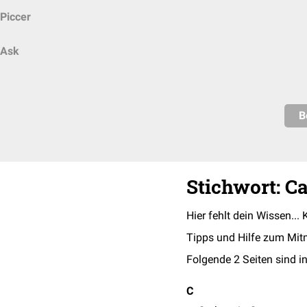
Piccer
Ask
B
Stichwort: C
Hier fehlt dein Wissen... 
Tipps und Hilfe zum Mit
Folgende 2 Seiten sind in
C