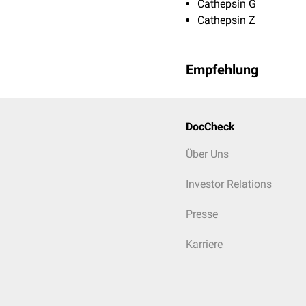
Cathepsin G
Cathepsin Z
Empfehlung
DocCheck
Über Uns
Investor Relations
Presse
Karriere