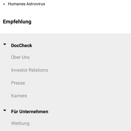
Humanes Astrovirus
Empfehlung
DocCheck
Über Uns
Investor Relations
Presse
Karriere
Für Unternehmen
Werbung