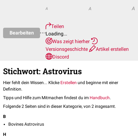
A
A
A
Teilen
Bearbeiten
Loading...
Was zeigt hierher
Versionsgeschichte
Artikel erstellen
Discord
Stichwort: Astrovirus
Hier fehlt dein Wissen... Klicke
Erstellen
und beginne mit einer
Definition.
Tipps und Hilfe zum Mitmachen findest du im
Handbuch
.
Folgende 2 Seiten sind in dieser Kategorie, von 2 insgesamt.
B
Bovines Astrovirus
H