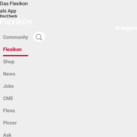
Das Flexikon
als App
Einloggen
Community
Flexikon
Shop
News
Jobs
CME
Flexa
Piccer
Ask