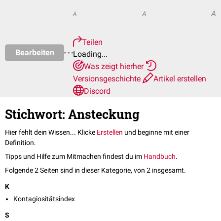
A
A
A
Teilen
Bearbeiten
Loading...
Was zeigt hierher
Versionsgeschichte
Artikel erstellen
Discord
Stichwort: Ansteckung
Hier fehlt dein Wissen... Klicke
Erstellen
und beginne mit einer
Definition.
Tipps und Hilfe zum Mitmachen findest du im
Handbuch
.
Folgende 2 Seiten sind in dieser Kategorie, von 2 insgesamt.
K
Kontagiositätsindex
S