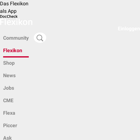
Das Flexikon
als App
Einloggen
Community
Flexikon
Shop
News
Jobs
CME
Flexa
Piccer
Ask