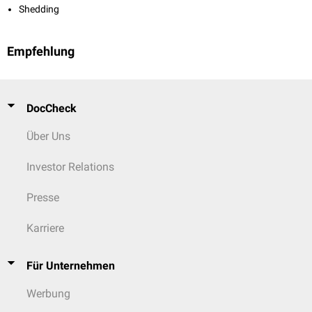
Shedding
Empfehlung
DocCheck
Über Uns
Investor Relations
Presse
Karriere
Für Unternehmen
Werbung