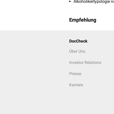
Alkoholikertypologie 
Empfehlung
DocCheck
Über Uns
Investor Relations
Presse
Karriere