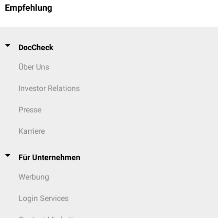
Empfehlung
DocCheck
Über Uns
Investor Relations
Presse
Karriere
Für Unternehmen
Werbung
Login Services