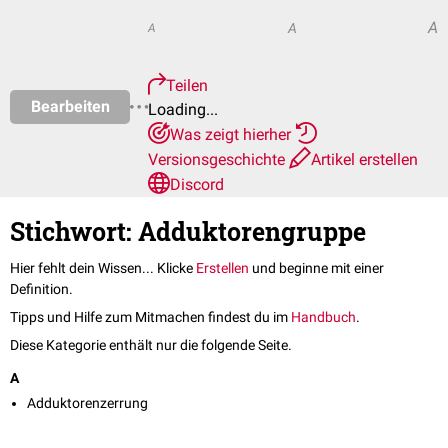
A
A
A
Teilen
Bearbeiten
Loading...
Was zeigt hierher
Versionsgeschichte
Artikel erstellen
Discord
Stichwort: Adduktorengruppe
Hier fehlt dein Wissen... Klicke
Erstellen
und beginne mit einer
Definition.
Tipps und Hilfe zum Mitmachen findest du im
Handbuch
.
Diese Kategorie enthält nur die folgende Seite.
A
Adduktorenzerrung