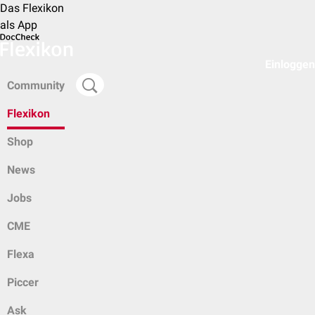
Das Flexikon
als App
Einloggen
Community
Flexikon
Shop
News
Jobs
CME
Flexa
Piccer
Ask