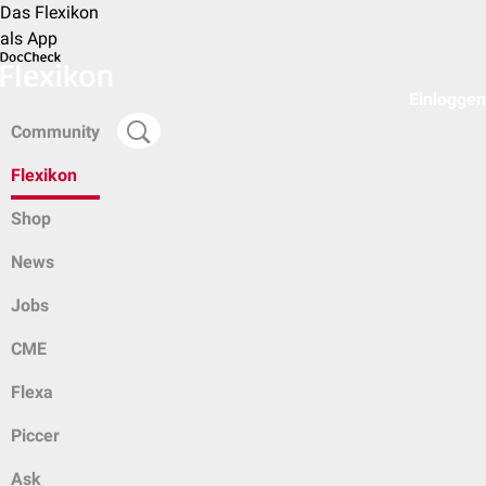
Das Flexikon
als App
Einloggen
Community
Flexikon
Shop
News
Jobs
CME
Flexa
Piccer
Ask