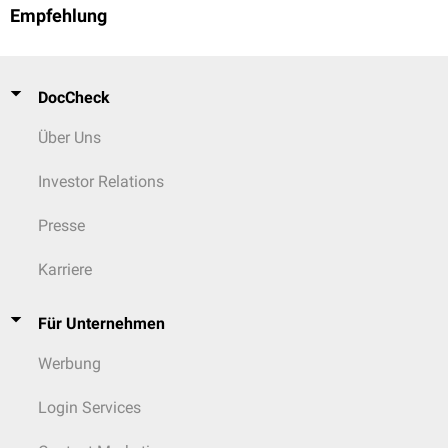
Empfehlung
DocCheck
Über Uns
Investor Relations
Presse
Karriere
Für Unternehmen
Werbung
Login Services