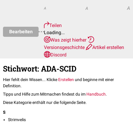
A
A
A
Teilen
Bearbeiten
Loading...
Was zeigt hierher
Versionsgeschichte
Artikel erstellen
Discord
Stichwort: ADA-SCID
Hier fehlt dein Wissen... Klicke
Erstellen
und beginne mit einer
Definition.
Tipps und Hilfe zum Mitmachen findest du im
Handbuch
.
Diese Kategorie enthält nur die folgende Seite.
S
Strimvelis