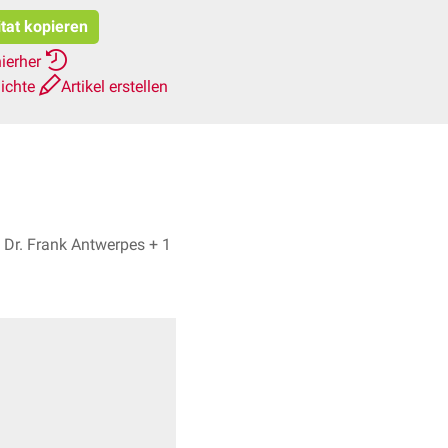
itat kopieren
hierher
ichte
Artikel erstellen
Valentin Hingsamer, Dr. Frank Antwerpes + 1