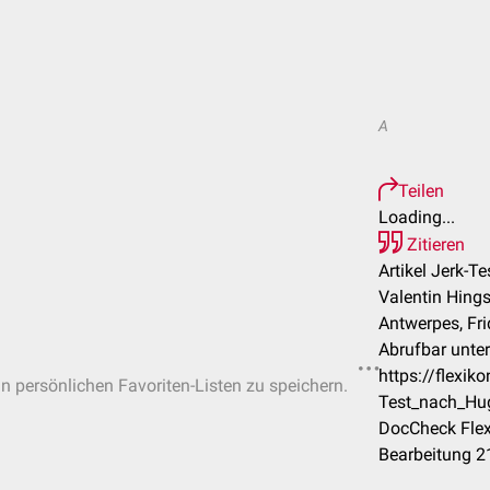
A
Teilen
Loading...
Zitieren
Artikel Jerk-T
Valentin Hings
Antwerpes, Fri
Abrufbar unter
https://flexi
in persönlichen Favoriten-Listen zu speichern.
Test_nach_Hu
DocCheck Flex
Bearbeitung 2