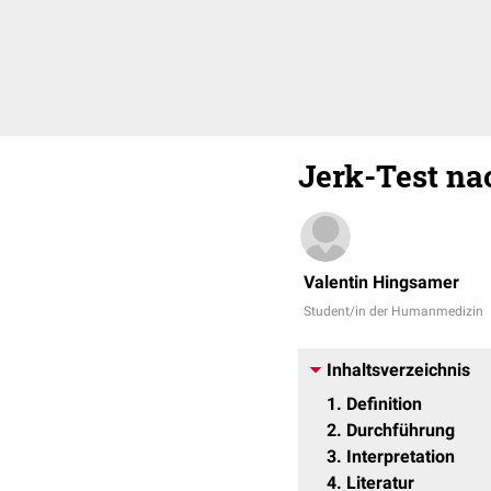
Jerk-Test n
Valentin Hingsamer
Student/in der Humanmedizin
Inhaltsverzeichnis
1
Definition
2
Durchführung
3
Interpretation
4
Literatur