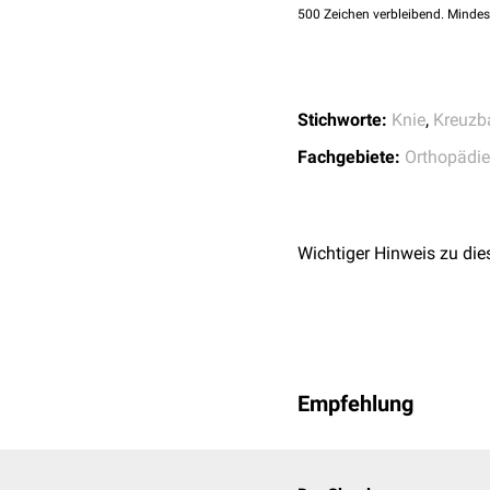
500
Zeichen verbleibend. Mindes
Stichworte:
Knie
,
Kreuzb
Fachgebiete:
Orthopädie
Wichtiger Hinweis zu die
Empfehlung