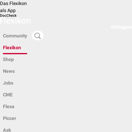
Das Flexikon
als App
Einloggen
Community
Flexikon
Shop
News
Jobs
CME
Flexa
Piccer
Ask