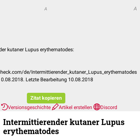
A
A
ender kutaner Lupus erythematodes:
ccheck.com/de/Intermittierender_kutaner_Lupus_erythematodes
0.08.2018. Letzte Bearbeitung 10.08.2018
Zitat kopieren
r
Versionsgeschichte
Artikel erstellen
Discord
Intermittierender kutaner Lupus
erythematodes