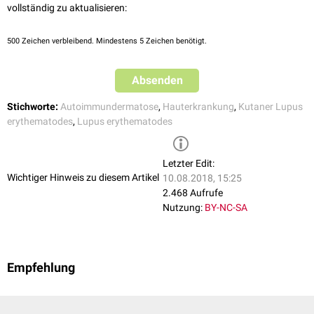
vollständig zu aktualisieren:
500
Zeichen verbleibend. Mindestens 5 Zeichen benötigt.
Absenden
Stichworte:
Autoimmundermatose
,
Hauterkrankung
,
Kutaner Lupus
erythematodes
,
Lupus erythematodes
Letzter Edit:
Wichtiger Hinweis zu diesem Artikel
10.08.2018, 15:25
2.468 Aufrufe
Nutzung:
BY-NC-SA
Empfehlung