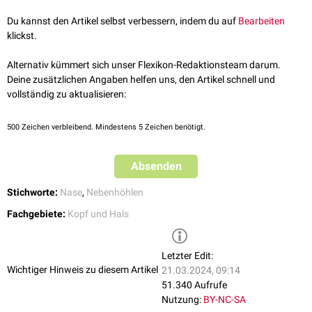
Du kannst den Artikel selbst verbessern, indem du auf
Bearbeiten
klickst.
Alternativ kümmert sich unser Flexikon-Redaktionsteam darum.
Deine zusätzlichen Angaben helfen uns, den Artikel schnell und
vollständig zu aktualisieren:
500
Zeichen verbleibend. Mindestens 5 Zeichen benötigt.
Absenden
Stichworte:
Nase
,
Nebenhöhlen
Fachgebiete:
Kopf und Hals
Letzter Edit:
Wichtiger Hinweis zu diesem Artikel
21.03.2024, 09:14
51.340 Aufrufe
Nutzung:
BY-NC-SA