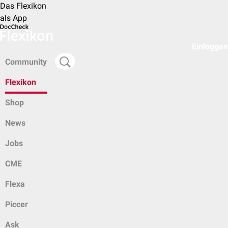
Das Flexikon
als App
Einloggen
Community
Flexikon
Shop
News
Jobs
CME
Flexa
Piccer
Ask