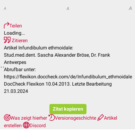
A
A
A
Teilen
Loading...
Zitieren
Artikel Infundibulum ethmoidale:
Stud.med.dent. Sascha Alexander Bröse, Dr. Frank
Antwerpes
Abrufbar unter:
https://flexikon.doccheck.com/de/Infundibulum_ethmoidale
DocCheck Flexikon 10.04.2013. Letzte Bearbeitung
21.03.2024
Zitat kopieren
Was zeigt hierher
Versionsgeschichte
Artikel
erstellen
Discord