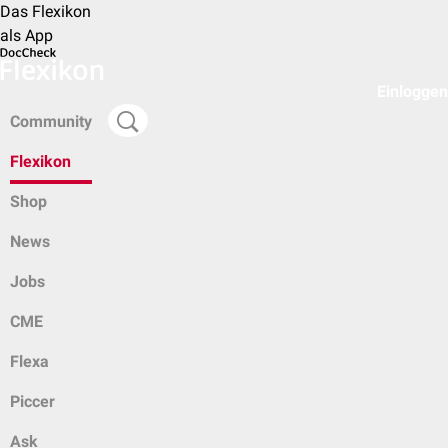
Das Flexikon
als App
Einloggen
Community
Flexikon
Shop
News
Jobs
CME
Flexa
Piccer
Ask