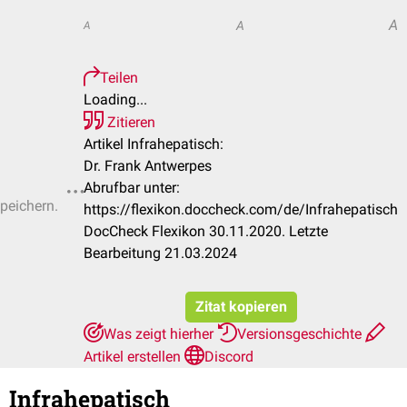
A
A
A
Teilen
Loading...
Zitieren
Artikel Infrahepatisch:
Dr. Frank Antwerpes
Abrufbar unter:
speichern.
https://flexikon.doccheck.com/de/Infrahepatisch
DocCheck Flexikon 30.11.2020. Letzte
Bearbeitung 21.03.2024
Zitat kopieren
Was zeigt hierher
Versionsgeschichte
Artikel erstellen
Discord
Infrahepatisch